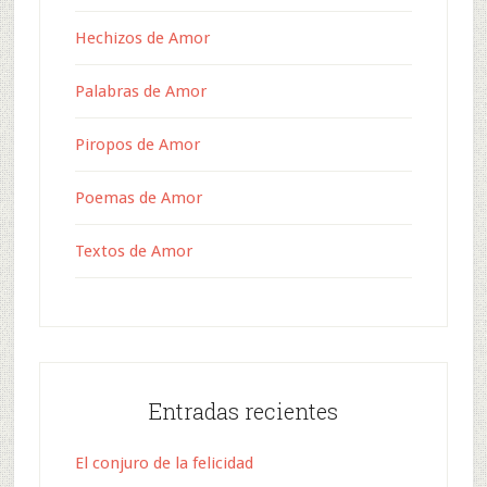
Hechizos de Amor
Palabras de Amor
Piropos de Amor
Poemas de Amor
Textos de Amor
Entradas recientes
El conjuro de la felicidad