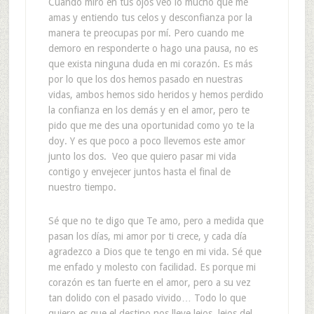
Cuando miro en tus ojos veo lo mucho que me
amas y entiendo tus celos y desconfianza por la
manera te preocupas por mí. Pero cuando me
demoro en responderte o hago una pausa, no es
que exista ninguna duda en mi corazón. Es más
por lo que los dos hemos pasado en nuestras
vidas, ambos hemos sido heridos y hemos perdido
la confianza en los demás y en el amor, pero te
pido que me des una oportunidad como yo te la
doy. Y es que poco a poco llevemos este amor
junto los dos. Veo que quiero pasar mi vida
contigo y envejecer juntos hasta el final de
nuestro tiempo.
Sé que no te digo que Te amo, pero a medida que
pasan los días, mi amor por ti crece, y cada día
agradezco a Dios que te tengo en mi vida. Sé que
me enfado y molesto con facilidad. Es porque mi
corazón es tan fuerte en el amor, pero a su vez
tan dolido con el pasado vivido… Todo lo que
quiero es que el destino nos lleve lejos, lejos del