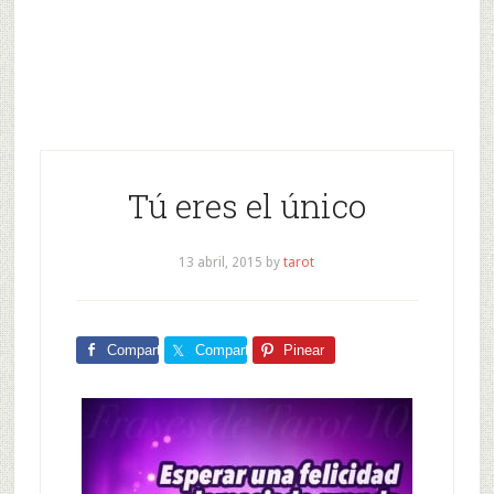
Tú eres el único
13 abril, 2015
by
tarot
Comparte
Comparte
Pinear