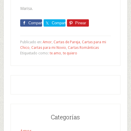
Marisa.
Comparte
Comparte
Pinear
Publicado en:
Amor
,
Cartas de Pareja
,
Cartas para mi
Chico
,
Cartas para mi Novio
,
Cartas Románticas
Etiquetado como:
te amo
,
te quiero
Categorías