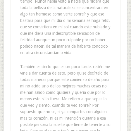
tiempo. Nunca había visto a nadie que hiciera que
toda la belleza de la naturaleza se concentrara en
algo tan hermoso como verte sonreír y que eso
bastara para que mi día o mi semana se haga feliz,
que se convirtiera en mi sol cuando este nublado y
que me diera una indescriptible sensación de
felicidad aunque un poco culpable por no haber
podido nacer, de tal manera de haberte conocido
en otra circunstancian o vida.
También es cierto que es un poco tarde, recién me
vine a dar cuenta de esto, pero quise decírtelo de
todas maneras porque este comienzo de año para
mi no acido uno de los mejores muchas cosas no
me han salido como quisiera y quería que por lo
menos esto si lo fuera. Me refiero a que sepas lo
que veo y siento, cuando te veo sonreír Por
supuesto que no se, si ya compartes con alguien
mas tu corazón, ni es mi intención quitarle a esa
posible persona la suerte que tiene de tenerte a su