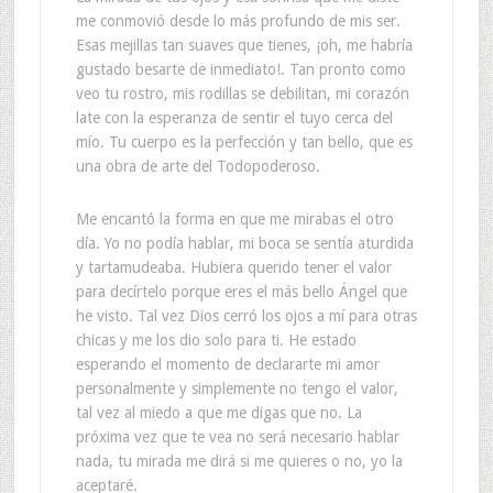
me conmovió desde lo más profundo de mis ser.
Esas mejillas tan suaves que tienes, ¡oh, me habría
gustado besarte de inmediato!. Tan pronto como
veo tu rostro, mis rodillas se debilitan, mi corazón
late con la esperanza de sentir el tuyo cerca del
mío. Tu cuerpo es la perfección y tan bello, que es
una obra de arte del Todopoderoso.
Me encantó la forma en que me mirabas el otro
día. Yo no podía hablar, mi boca se sentía aturdida
y tartamudeaba. Hubiera querido tener el valor
para decírtelo porque eres el más bello Ángel que
he visto. Tal vez Dios cerró los ojos a mí para otras
chicas y me los dio solo para ti. He estado
esperando el momento de declararte mi amor
personalmente y simplemente no tengo el valor,
tal vez al miedo a que me digas que no. La
próxima vez que te vea no será necesario hablar
nada, tu mirada me dirá si me quieres o no, yo la
aceptaré.