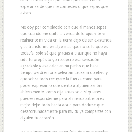
lado. Esto es algo que tenía que hacer con la
esperanza de que me contestes o que sepas que
existo
Me doy por complacido con que al menos sepas
que cuando me quité la venda de lo ojos y te vi
realmente mi vida en la tierra dejo de ser existencia
y se transformo en algo mas que no se lo que es
todavía, solo sé que gracias a ti aunque no haya
sido tu propósito yo recupere esa sensación
agradable y ese calor en mi pecho que hace
tiempo perdí en una pelea sin causa ni objetivo y
que sobre todo recupere la fuerza como para
poder expresar lo que siento a alguien así tan
abiertamente, como dije antes solo si quieres
puedes responderme para al menos saber si es
mejor dejar todo hasta acá o para decirme que
desafortunadamente para mi, tu ya compartes con
alguien tu corazón.