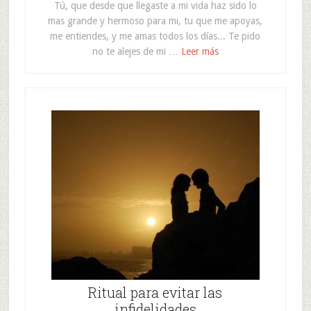
Tú, que desde que llegaste a mi vida haz sido lo
mas grande y hermoso para mi, tu que me apoyas,
me entiendes, y me amas todos los días... Te pido
no te alejes de mi …
Leer más
Ritual para evitar las
infidelidades