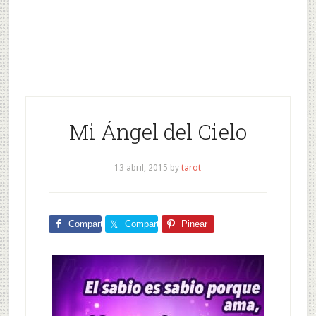
Mi Ángel del Cielo
13 abril, 2015
by
tarot
Comparte
Comparte
Pinear