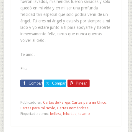
fueron lavados, mis heridas fueron sanadas y sólo
quedó en mi vida y en mi ser una profunda
felicidad tan especial que sólo podría venir de un
ángel. Tú eres mi ángel y estarás por siempre a mi
lado y yo estaré junto a ti para apoyarte y hacerte
inmensamente feliz, tanto que nunca querrás
volver al cielo.
Te amo.
Elsa
Comparte
Comparte
Pinear
Publicado en:
Cartas de Pareja
,
Cartas para mi Chico
,
Cartas para mi Novio
,
Cartas Románticas
Etiquetado como:
belleza
,
felicidad
,
te amo