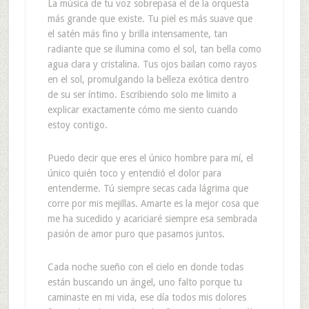
La música de tu voz sobrepasa el de la orquesta
más grande que existe. Tu piel es más suave que
el satén más fino y brilla intensamente, tan
radiante que se ilumina como el sol, tan bella como
agua clara y cristalina. Tus ojos bailan como rayos
en el sol, promulgando la belleza exótica dentro
de su ser íntimo. Escribiendo solo me limito a
explicar exactamente cómo me siento cuando
estoy contigo.
Puedo decir que eres el único hombre para mí, el
único quién toco y entendió el dolor para
entenderme. Tú siempre secas cada lágrima que
corre por mis mejillas. Amarte es la mejor cosa que
me ha sucedido y acariciaré siempre esa sembrada
pasión de amor puro que pasamos juntos.
Cada noche sueño con el cielo en donde todas
están buscando un ángel, uno falto porque tu
caminaste en mi vida, ese día todos mis dolores